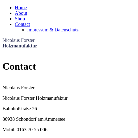
Home
About
Shop
Contact
Impressum & Datenschutz
Nicolaus Forster
Holzmanufaktur
Contact
Nicolaus Forster
Nicolaus Forster Holzmanufaktur
Bahnhofstraße 26
86938 Schondorf am Ammersee
Mobil: 0163 70 55 006